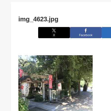
img_4623.jpg
X
Facebook