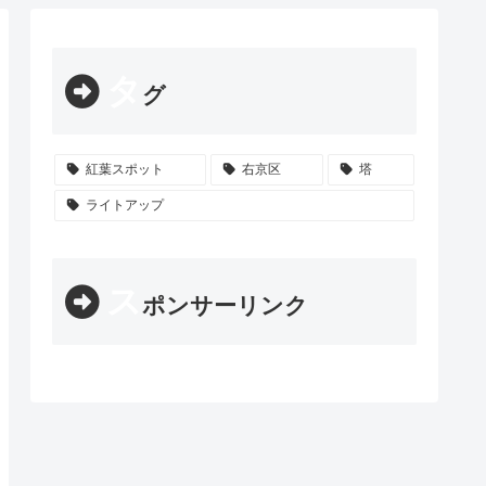
タ
グ
紅葉スポット
右京区
塔
ライトアップ
ス
ポンサーリンク