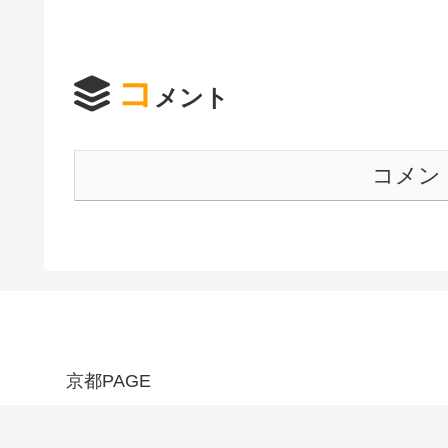
コ
メント
コメン
京都PAGE