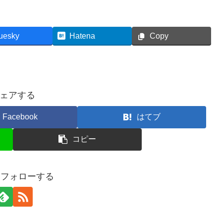
uesky
Hatena
Copy
ェアする
Facebook
はてブ
コピー
oをフォローする