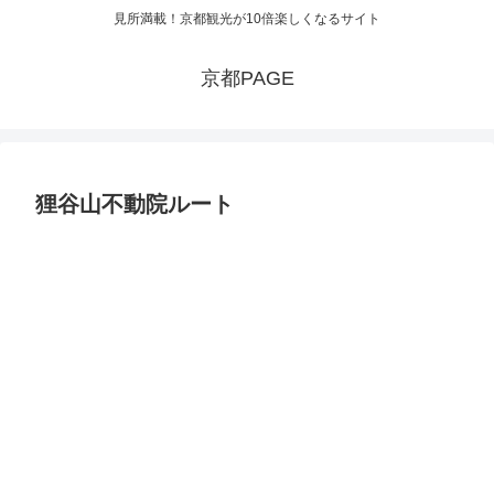
見所満載！京都観光が10倍楽しくなるサイト
京都PAGE
狸谷山不動院ルート