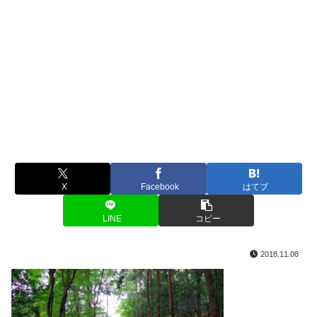
X
Facebook
はてブ
LINE
コピー
2018.11.08