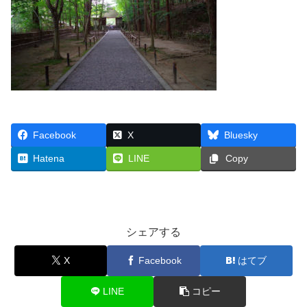
Facebook
X
Bluesky
Hatena
LINE
Copy
シェアする
X
Facebook
はてブ
LINE
コピー