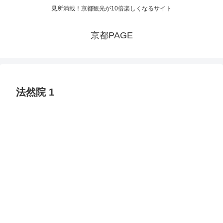
見所満載！京都観光が10倍楽しくなるサイト
京都PAGE
法然院 1