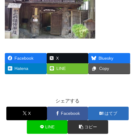
Facebook
X
Bluesky
Hatena
LINE
Copy
シェアする
X
Facebook
はてブ
LINE
コピー