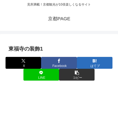
見所満載！京都観光が10倍楽しくなるサイト
京都PAGE
東福寺の装飾1
X
Facebook
はてブ
LINE
コピー