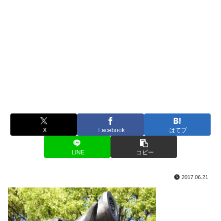
X
Facebook
はてブ
LINE
コピー
2017.06.21