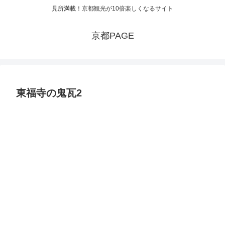
見所満載！京都観光が10倍楽しくなるサイト
京都PAGE
東福寺の鬼瓦2