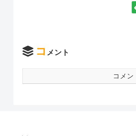
コ
メント
コメン