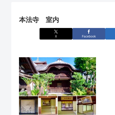
本法寺 室内
X
Facebook