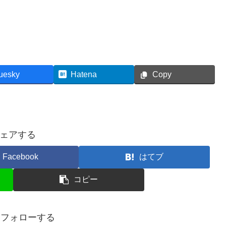
uesky
Hatena
Copy
ェアする
Facebook
はてブ
コピー
oをフォローする