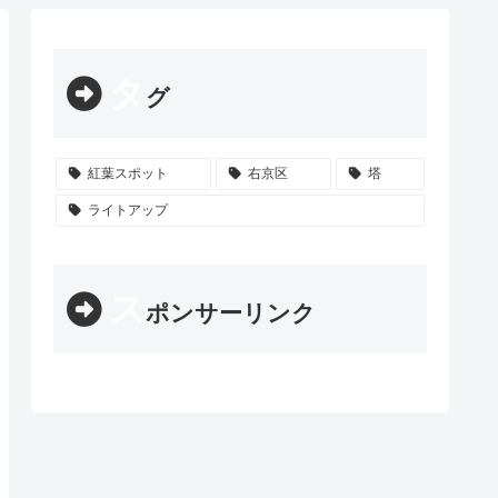
タ
グ
紅葉スポット
右京区
塔
ライトアップ
ス
ポンサーリンク