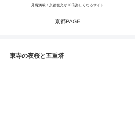
見所満載！京都観光が10倍楽しくなるサイト
京都PAGE
東寺の夜桜と五重塔