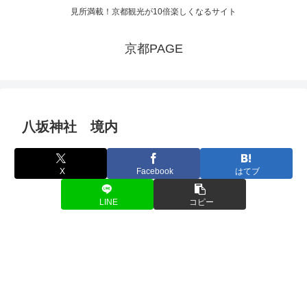
見所満載！京都観光が10倍楽しくなるサイト
京都PAGE
八坂神社 境内
X
Facebook
はてブ
LINE
コピー