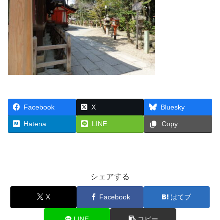
Facebook
X
Bluesky
Hatena
LINE
Copy
シェアする
X
Facebook
はてブ
LINE
コピー