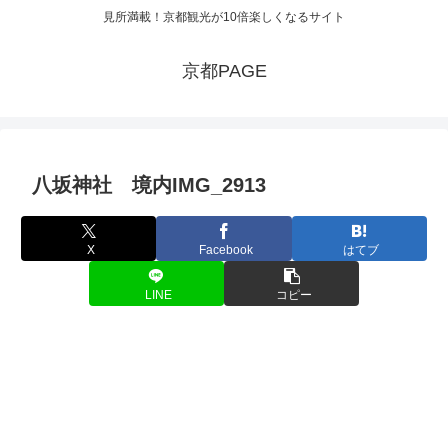
見所満載！京都観光が10倍楽しくなるサイト
京都PAGE
八坂神社 境内IMG_2913
X
Facebook
はてブ
LINE
コピー