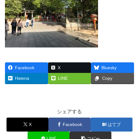
Facebook
X
Bluesky
Hatena
LINE
Copy
シェアする
X
Facebook
はてブ
LINE
コピー