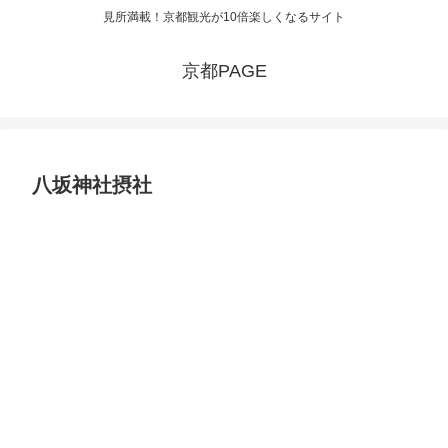
見所満載！京都観光が10倍楽しくなるサイト
京都PAGE
八坂神社摂社