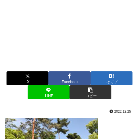
X
Facebook
はてブ
LINE
コピー
2022.12.25