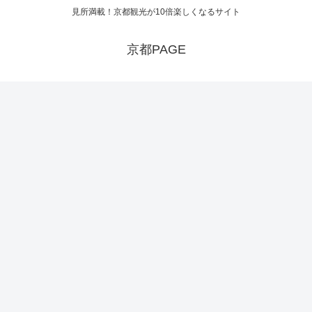
見所満載！京都観光が10倍楽しくなるサイト
京都PAGE