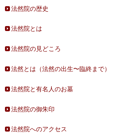
法然院の歴史
法然院とは
法然院の見どころ
法然とは（法然の出生〜臨終まで）
法然院と有名人のお墓
法然院の御朱印
法然院へのアクセス