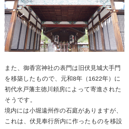
また、御香宮神社の表門は旧伏見城大手門
を移築したもので、元和8年（1622年）に
初代水戸藩主徳川頼房によって寄進された
そうです。
境内には小堀遠州作の石庭がありますが、
これは、伏見奉行所内に作ったものを移設