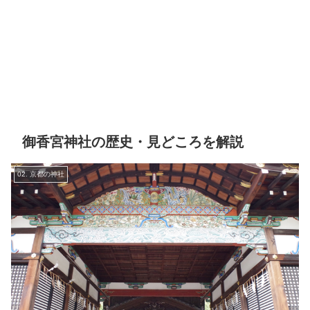
御香宮神社の歴史・見どころを解説
02. 京都の神社