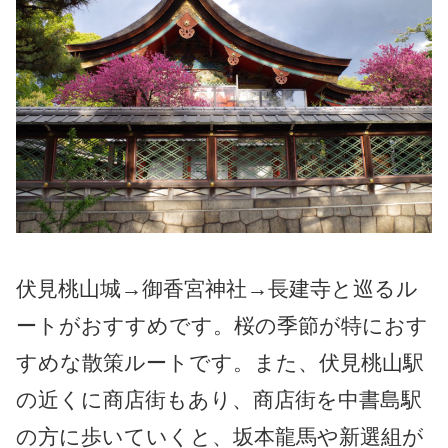
伏見桃山城→御香宮神社→長建寺と巡るル
ートがおすすめです。桜の季節が特におす
すめな散策ルートです。また、伏見桃山駅
の近くに商店街もあり、商店街を中書島駅
の方に歩いていくと、坂本龍馬や新選組が