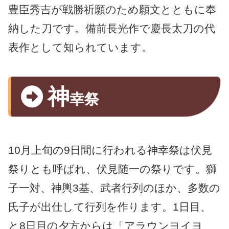
豊臣秀吉が戦勝祈願のため願文とともに奉
納した刀です。備前長光作で慶長太刀の代
表作として知られています。
神
幸祭
10月上旬の9日間に行われる神幸祭は伏見
祭りとも呼ばれ、伏見随一の祭りです。獅
子一対、神輿3基、武者行列のほか、多数の
氏子が出仕して行列を作ります。1日目、
と8日目の夕方からは「アラウンヨイヨ