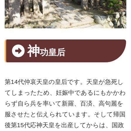
神
功皇后
第14代仲哀天皇の皇后です。天皇が急死し
てしまったため、妊娠中であるにもかかわ
らず自ら兵を率いて新羅、百済、高句麗を
服させたと伝えられています。そして帰国
後第15代応神天皇を出産してからは、国政