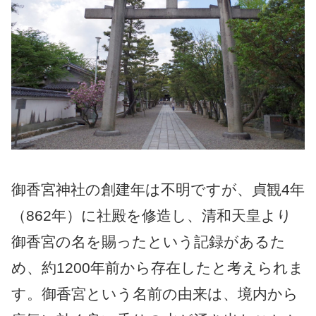
御香宮神社の創建年は不明ですが、貞観4年
（862年）に社殿を修造し、清和天皇より
御香宮の名を賜ったという記録があるた
め、約1200年前から存在したと考えられま
す。御香宮という名前の由来は、境内から