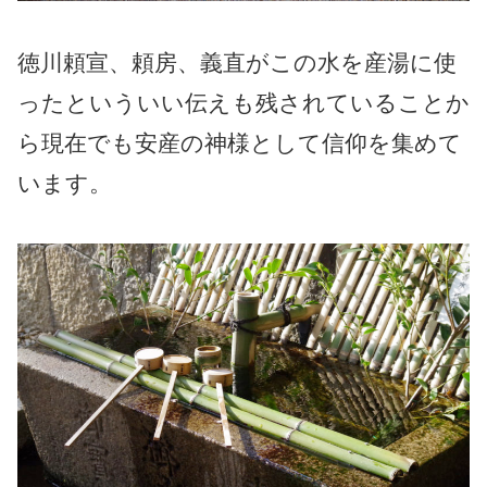
徳川頼宣、頼房、義直がこの水を産湯に使
ったといういい伝えも残されていることか
ら現在でも安産の神様として信仰を集めて
います。