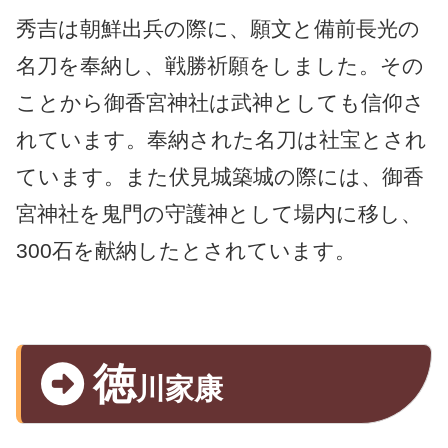
秀吉は朝鮮出兵の際に、願文と備前長光の
名刀を奉納し、戦勝祈願をしました。その
ことから御香宮神社は武神としても信仰さ
れています。奉納された名刀は社宝とされ
ています。また伏見城築城の際には、御香
宮神社を鬼門の守護神として場内に移し、
300石を献納したとされています。
徳
川家康