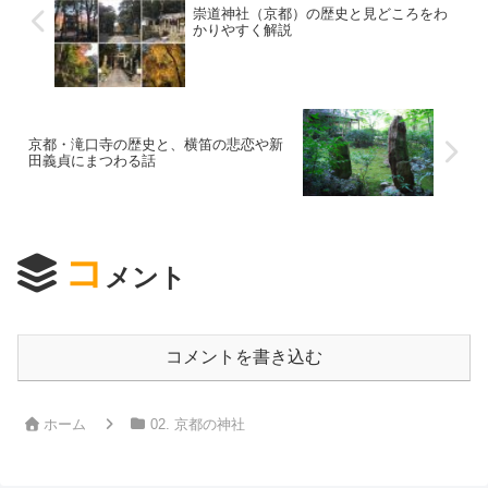
崇道神社（京都）の歴史と見どころをわ
かりやすく解説
京都・滝口寺の歴史と、横笛の悲恋や新
田義貞にまつわる話
コ
メント
コメントを書き込む
ホーム
02. 京都の神社