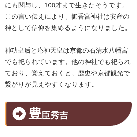
にも関与し、100才まで生きたそうです。
この言い伝えにより、御香宮神社は安産の
神として信仰を集めるようになりました。
神功皇后と応神天皇は京都の石清水八幡宮
でも祀られています。他の神社でも祀られ
ており、覚えておくと、歴史や京都観光で
繋がりが見えやすくなります。
豊
臣秀吉