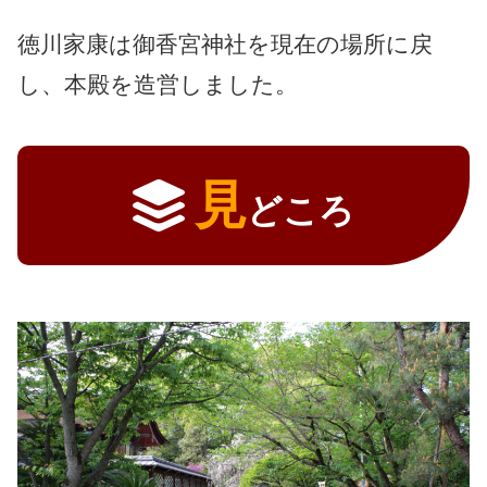
徳川家康は御香宮神社を現在の場所に戻
し、本殿を造営しました。
見
どころ