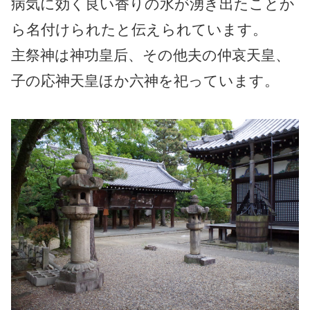
病気に効く良い香りの水が湧き出たことか
ら名付けられたと伝えられています。
主祭神は神功皇后、その他夫の仲哀天皇、
子の応神天皇ほか六神を祀っています。