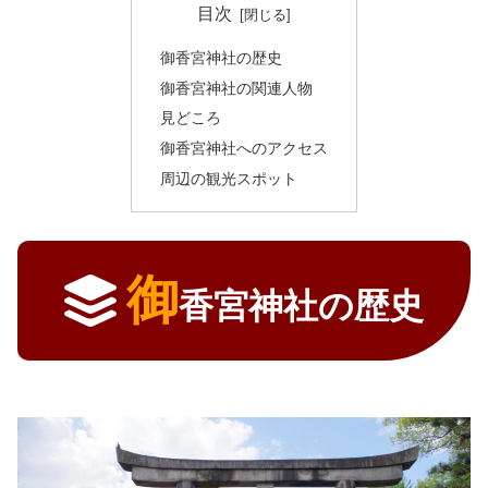
目次
御香宮神社の歴史
御香宮神社の関連人物
見どころ
御香宮神社へのアクセス
周辺の観光スポット
御
香宮神社の歴史