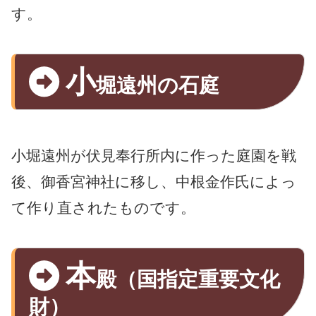
す。
小
堀遠州の石庭
小堀遠州が伏見奉行所内に作った庭園を戦
後、御香宮神社に移し、中根金作氏によっ
て作り直されたものです。
本
殿（国指定重要文化
財）