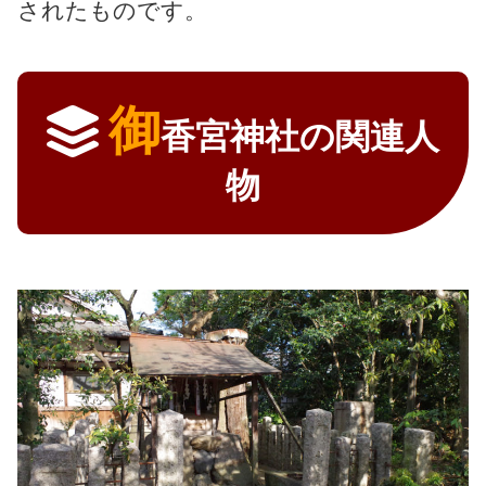
されたものです。
御
香宮神社の関連人
物