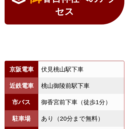
セス
京阪電車
伏見桃山駅下車
近鉄電車
桃山御陵前駅下車
市バス
御香宮前下車（徒歩1分）
駐車場
あり（20分まで無料）