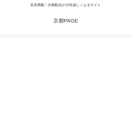
見所満載！京都観光が10倍楽しくなるサイト
京都PAGE