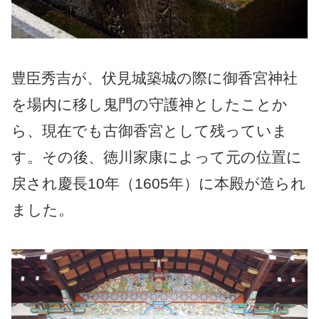
豊臣秀吉が、伏見城築城の際に御香宮神社
を場内に移し鬼門の守護神としたことか
ら、現在でも古御香宮として残っていま
す。その後、徳川家康によって元の位置に
戻され慶長10年（1605年）に本殿が造られ
ました。