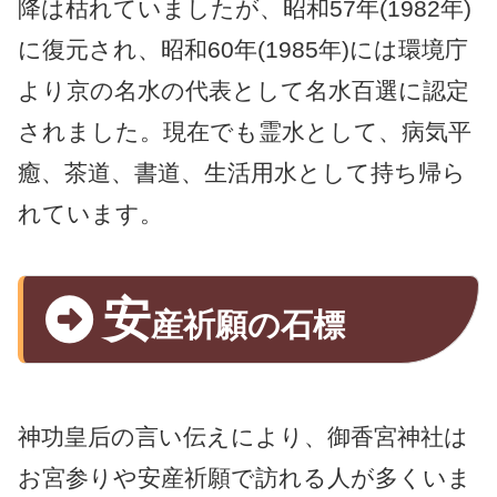
降は枯れていましたが、昭和57年(1982年)
に復元され、昭和60年(1985年)には環境庁
より京の名水の代表として名水百選に認定
されました。現在でも霊水として、病気平
癒、茶道、書道、生活用水として持ち帰ら
れています。
安
産祈願の石標
神功皇后の言い伝えにより、御香宮神社は
お宮参りや安産祈願で訪れる人が多くいま