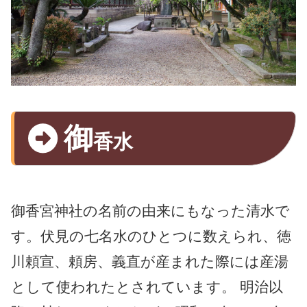
御
香水
御香宮神社の名前の由来にもなった清水で
す。伏見の七名水のひとつに数えられ、徳
川頼宣、頼房、義直が産まれた際には産湯
として使われたとされています。 明治以