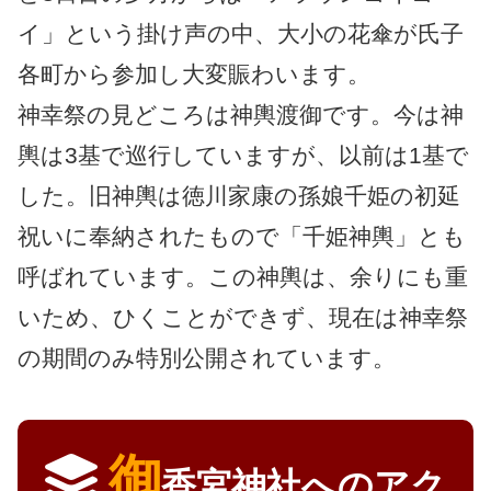
イ」という掛け声の中、大小の花傘が氏子
各町から参加し大変賑わいます。
神幸祭の見どころは神輿渡御です。今は神
輿は3基で巡行していますが、以前は1基で
した。旧神輿は徳川家康の孫娘千姫の初延
祝いに奉納されたもので「千姫神輿」とも
呼ばれています。この神輿は、余りにも重
いため、ひくことができず、現在は神幸祭
の期間のみ特別公開されています。
御
香宮神社へのアク