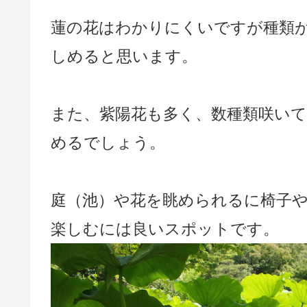
蓮の花はわかりにくいですが種類
しめると思います。
また、紫陽花も多く、数種類咲い
めるでしょう。
庭（池）や花を眺められるに椅子
楽しむには良いスポットです。