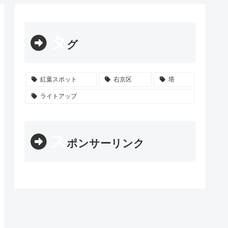
タ
グ
紅葉スポット
右京区
塔
ライトアップ
ス
ポンサーリンク