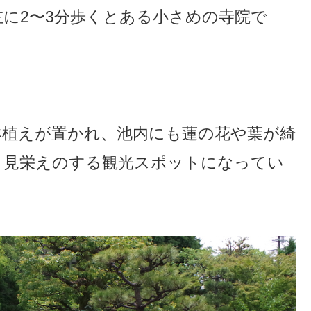
左に2〜3分歩くとある小さめの寺院で
鉢植えが置かれ、池内にも蓮の花や葉が綺
、見栄えのする観光スポットになってい