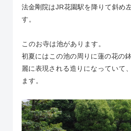
法金剛院はJR花園駅を降りて斜め
す。
このお寺は池があります。
初夏にはこの池の周りに蓮の花の
麗に表現される造りになっていて
ます。