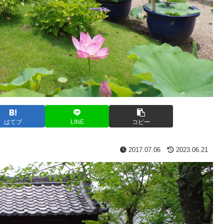
はてブ
LINE
コピー
2017.07.06
2023.06.21