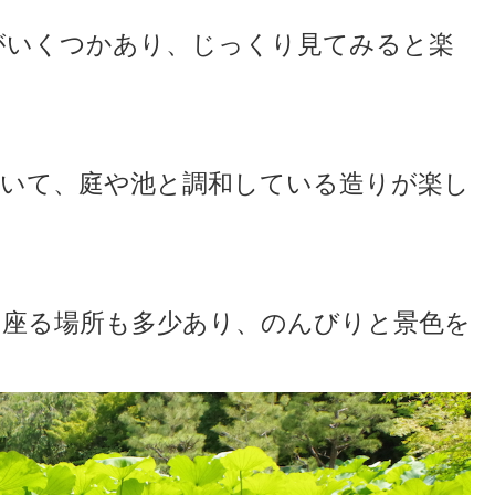
がいくつかあり、じっくり見てみると楽
ていて、庭や池と調和している造りが楽し
や座る場所も多少あり、のんびりと景色を