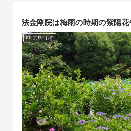
法金剛院は梅雨の時期の紫陽花
01. 京都のお寺