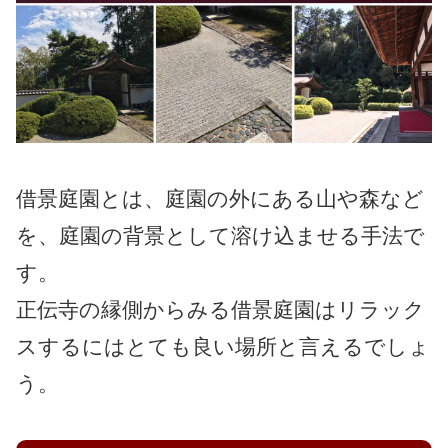
借景庭園とは、庭園の外にある山や森など
を、庭園の背景として溶け込ませる手法で
す。
正伝寺の縁側からみる借景庭園はリラック
スするにはとても良い場所と言えるでしょ
う。