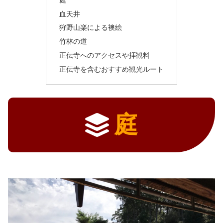
血天井
狩野山楽による襖絵
竹林の道
正伝寺へのアクセスや拝観料
正伝寺を含むおすすめ観光ルート
庭