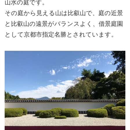
山水の庭です。
その庭から見える山は比叡山で、庭の近景
と比叡山の遠景がバランスよく、借景庭園
として京都市指定名勝とされています。