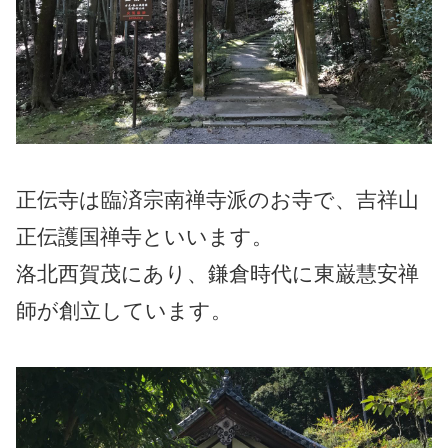
正伝寺は臨済宗南禅寺派のお寺で、吉祥山
正伝護国禅寺といいます。
洛北西賀茂にあり、鎌倉時代に東巌慧安禅
師が創立しています。