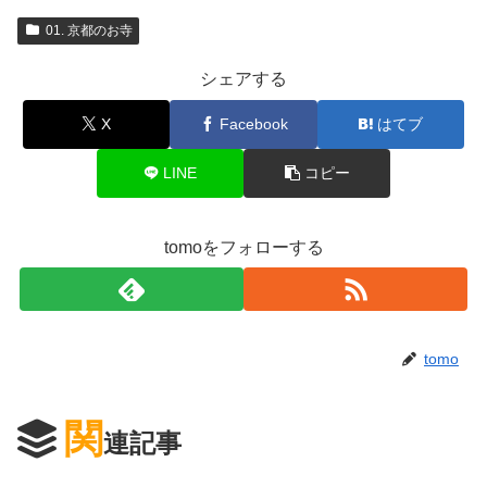
01. 京都のお寺
シェアする
X
Facebook
はてブ
LINE
コピー
tomoをフォローする
tomo
関
連記事