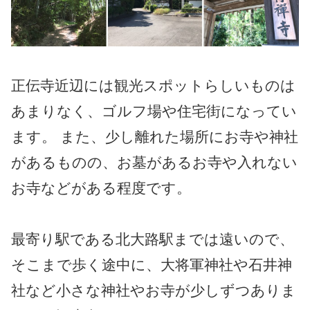
正伝寺近辺には観光スポットらしいものは
あまりなく、ゴルフ場や住宅街になってい
ます。 また、少し離れた場所にお寺や神社
があるものの、お墓があるお寺や入れない
お寺などがある程度です。
最寄り駅である北大路駅までは遠いので、
そこまで歩く途中に、大将軍神社や石井神
社など小さな神社やお寺が少しずつありま