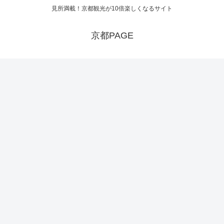
見所満載！京都観光が10倍楽しくなるサイト
京都PAGE