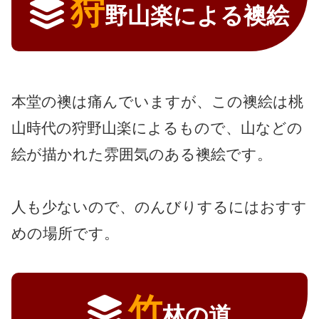
狩
野山楽による襖絵
本堂の襖は痛んでいますが、この襖絵は桃
山時代の狩野山楽によるもので、山などの
絵が描かれた雰囲気のある襖絵です。
人も少ないので、のんびりするにはおすす
めの場所です。
竹
林の道