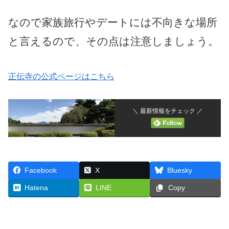
なので家族旅行やデートには不向きな場所
と言えるので、その点は注意しましょう。
正伝寺の公式ページはこちら
＼ 最新情報をチェック ／
Facebook
X
Bluesky
Hatena
LINE
Copy