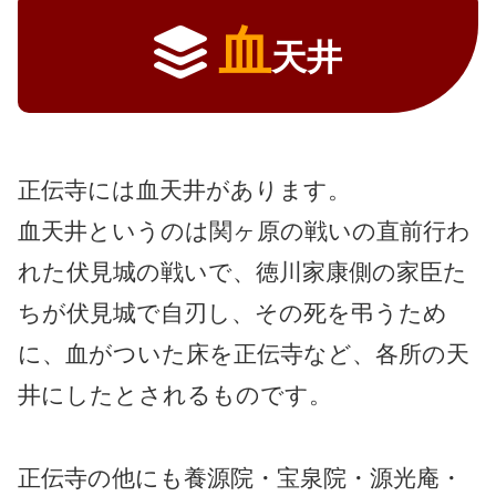
血
天井
正伝寺には血天井があります。
血天井というのは関ヶ原の戦いの直前行わ
れた伏見城の戦いで、徳川家康側の家臣た
ちが伏見城で自刃し、その死を弔うため
に、血がついた床を正伝寺など、各所の天
井にしたとされるものです。
正伝寺の他にも養源院・宝泉院・源光庵・