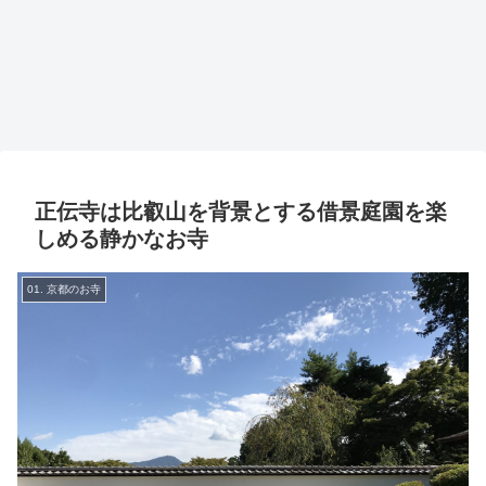
正伝寺は比叡山を背景とする借景庭園を楽
しめる静かなお寺
01. 京都のお寺