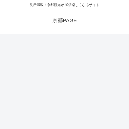
見所満載！京都観光が10倍楽しくなるサイト
京都PAGE