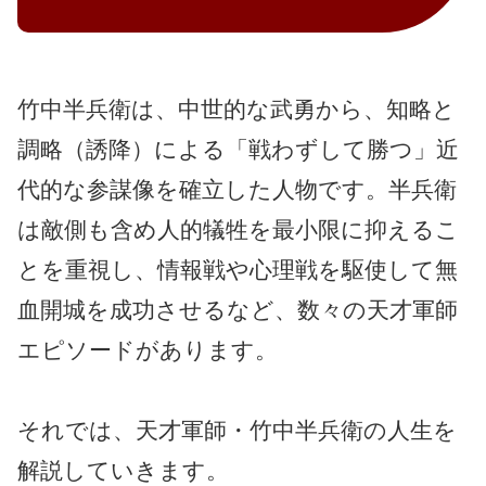
竹中半兵衛は、中世的な武勇から、知略と
調略（誘降）による「戦わずして勝つ」近
代的な参謀像を確立した人物です。半兵衛
は敵側も含め人的犠牲を最小限に抑えるこ
とを重視し、情報戦や心理戦を駆使して無
血開城を成功させるなど、数々の天才軍師
エピソードがあります。
それでは、天才軍師・竹中半兵衛の人生を
解説していきます。