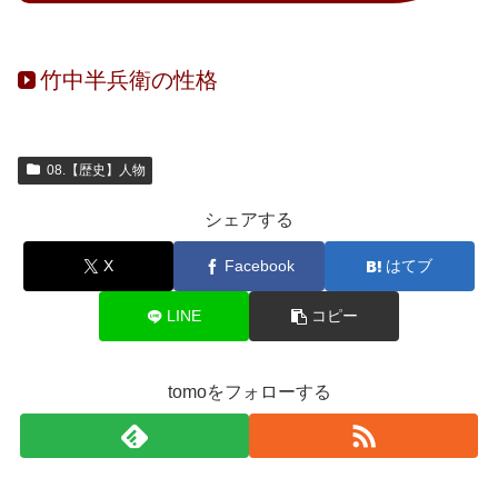
竹中半兵衛の性格
08.【歴史】人物
シェアする
X
Facebook
はてブ
LINE
コピー
tomoをフォローする