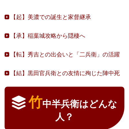
【起】美濃での誕生と家督継承
【承】稲葉城攻略から隠棲へ
【転】秀吉との出会いと「二兵衛」の活躍
【結】黒田官兵衛との友情に殉じた陣中死
竹
中半兵衛はどんな
人？