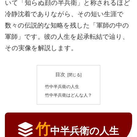
いて「知らぬ顔の半兵衛」と称されるほど
冷静沈着でありながら、その短い生涯で
数々の伝説的な知略を残した「軍師の中の
軍師」です。彼の人生を起承転結で辿り、
その実像を解説します。
目次
竹中半兵衛の人生
竹中半兵衛はどんな人？
竹
中半兵衛の人生