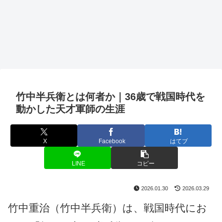
竹中半兵衛とは何者か｜36歳で戦国時代を
動かした天才軍師の生涯
X
Facebook
はてブ
LINE
コピー
2026.01.30
2026.03.29
竹中重治（竹中半兵衛）は、戦国時代にお