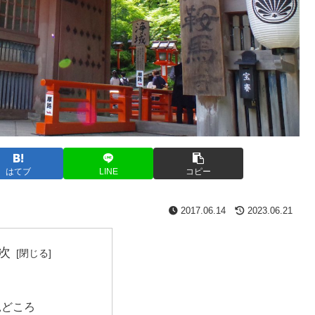
はてブ
LINE
コピー
2017.06.14
2023.06.21
次
見どころ