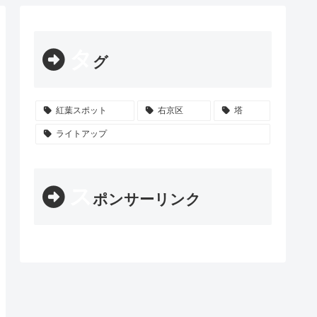
タ
グ
紅葉スポット
右京区
塔
ライトアップ
ス
ポンサーリンク