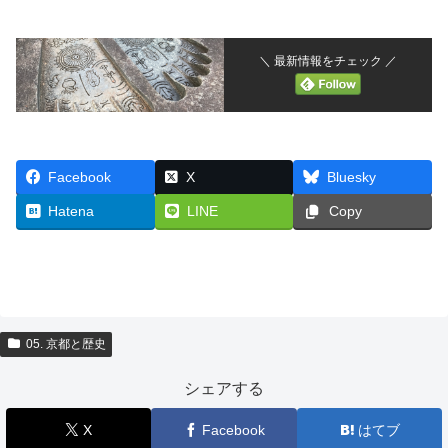
＼ 最新情報をチェック ／
Facebook
X
Bluesky
Hatena
LINE
Copy
05. 京都と歴史
シェアする
X
Facebook
はてブ