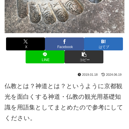
X
Facebook
はてブ
LINE
コピー
2019.01.18
2024.06.19
仏教とは？神道とは？というように京都観
光を面白くする神道・仏教の観光用基礎知
識を用語集としてまとめたので参考にして
ください。