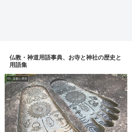
仏教・神道用語事典、お寺と神社の歴史と
用語集
05. 京都と歴史