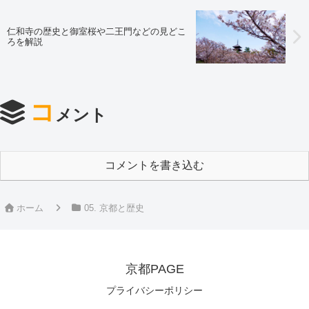
仁和寺の歴史と御室桜や二王門などの見どこ
ろを解説
コ
メント
コメントを書き込む
ホーム
05. 京都と歴史
京都PAGE
プライバシーポリシー