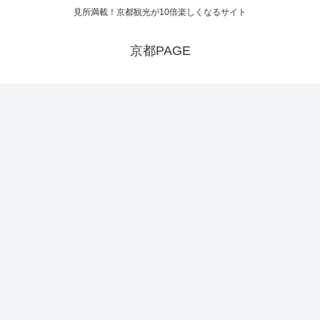
見所満載！京都観光が10倍楽しくなるサイト
京都PAGE